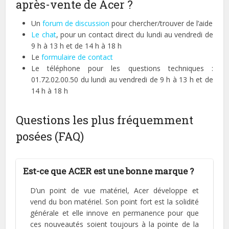
après-vente de Acer ?
Un
forum de discussion
pour chercher/trouver de l’aide
Le chat
, pour un contact direct du lundi au vendredi de
9 h à 13 h et de 14 h à 18 h
Le
formulaire de contact
Le téléphone pour les questions techniques :
01.72.02.00.50 du lundi au vendredi de 9 h à 13 h et de
14 h à 18 h
Questions les plus fréquemment
posées (FAQ)
Est-ce que ACER est une bonne marque ?
D’un point de vue matériel, Acer développe et
vend du bon matériel. Son point fort est la solidité
générale et elle innove en permanence pour que
ces nouveautés soient toujours à la pointe de la