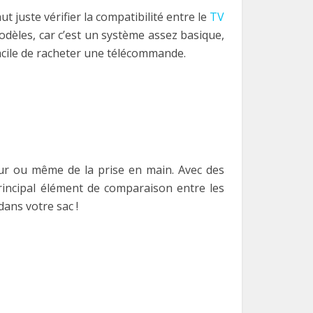
 juste vérifier la compatibilité entre le
TV
odèles, car c’est un système assez basique,
t facile de racheter une télécommande.
eur ou même de la prise en main. Avec des
rincipal élément de comparaison entre les
dans votre sac !