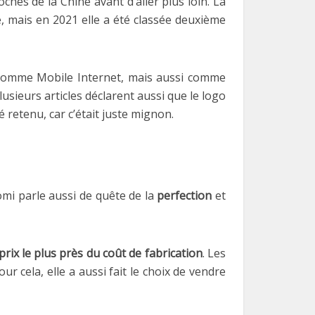
ches de la Chine avant d’aller plus loin. La
, mais en 2021 elle a été classée deuxième
 comme Mobile Internet, mais aussi comme
lusieurs articles déclarent aussi que le logo
é retenu, car c’était juste mignon.
aomi parle aussi de quête de la
perfection
et
prix le plus près du coût de fabrication
. Les
 cela, elle a aussi fait le choix de vendre