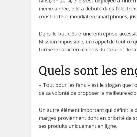
Ainsi, en 2014, elle s’est
déployée à l’inter
même année, elle a débuté dans l’électrom
constructeur mondial en smartphones, jus
Dans le but d’être une entreprise accessib
Mission Impossible, un rappel de tout ce qu’
forme le caractère chinois du cœur et de la 
Quels sont les e
« Tout pour les fans » est le slogan que l’
de sa volonté de proposer la meilleure expér
Un autre élément important qui définit la
marges proviennent donc en priorité de son
ses produits uniquement en ligne.