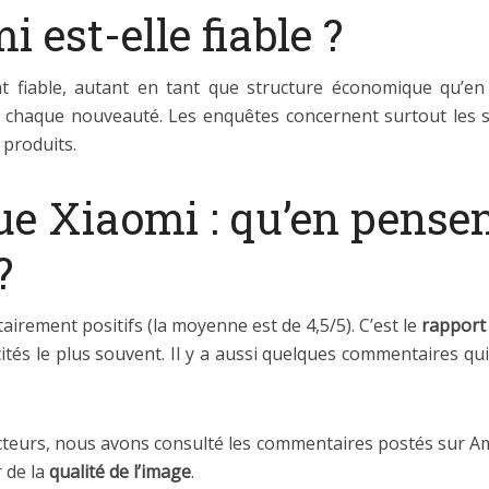
est-elle fiable ?
 fiable, autant en tant que structure économique qu’en 
chaque nouveauté. Les enquêtes concernent surtout les s
 produits.
ue Xiaomi : qu’en pensen
?
itairement positifs (la moyenne est de 4,5/5). C’est le
rapport 
és le plus souvent. Il y a aussi quelques commentaires qui 
ecteurs, nous avons consulté les commentaires postés sur A
r de la
qualité de l’image
.