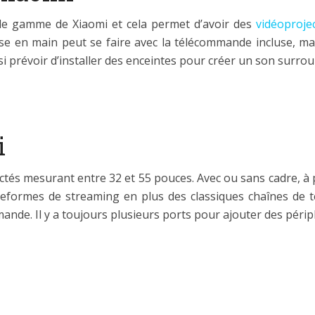
 de gamme de Xiaomi et cela permet d’avoir des
vidéoproje
se en main peut se faire avec la télécommande incluse, mai
si prévoir d’installer des enceintes pour créer un son surrou
i
tés mesurant entre 32 et 55 pouces. Avec ou sans cadre, à 
lateformes de streaming en plus des classiques chaînes de t
de. Il y a toujours plusieurs ports pour ajouter des périp