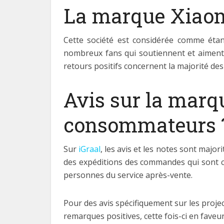
La marque Xiaomi 
Cette société est considérée comme étant
nombreux fans qui soutiennent et aiment 
retours positifs concernent la majorité des
Avis sur la marq
consommateurs 
Sur
iGraal
, les avis et les notes sont major
des expéditions des commandes qui sont cit
personnes du service après-vente.
Pour des avis spécifiquement sur les proj
remarques positives, cette fois-ci en faveu