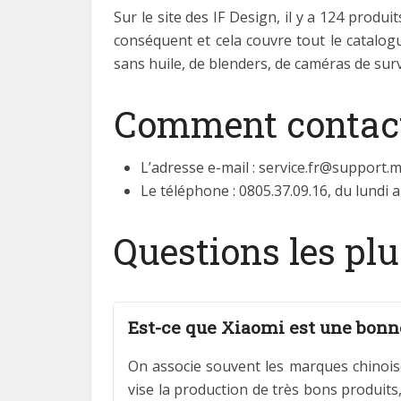
Sur le site des IF Design, il y a 124 prod
conséquent et cela couvre tout le catalog
sans huile, de blenders, de caméras de surve
Comment contacte
L’adresse e-mail :
service.fr@support.m
Le téléphone : 0805.37.09.16, du lundi a
Questions les pl
Est-ce que Xiaomi est une bon
On associe souvent les marques chinoise
vise la production de très bons produits,