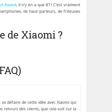
ot Award
, il n’y en a que 87 ! C’est vraiment
martphones, de haut-parleurs, de friteuses
e de Xiaomi ?
(FAQ)
se défaire de cette idée avec Xiaomi qui
 retours des clients, que cela soit sur la