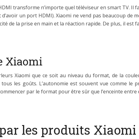
DMI transforme n’importe quel téléviseur en smart TV. Il faut
fit d’avoir un port HDMI). Xiaomi ne vend pas beaucoup de m
cité de la prise en main et la réaction rapide. De plus, il es
e Xiaomi
arleurs Xiaomi que ce soit au niveau du format, de la coul
r tous les goûts. L’autonomie est souvent vue comme le p
 commencer par le format pour être sûr que l’enceinte entre 
 par les produits Xiaomi