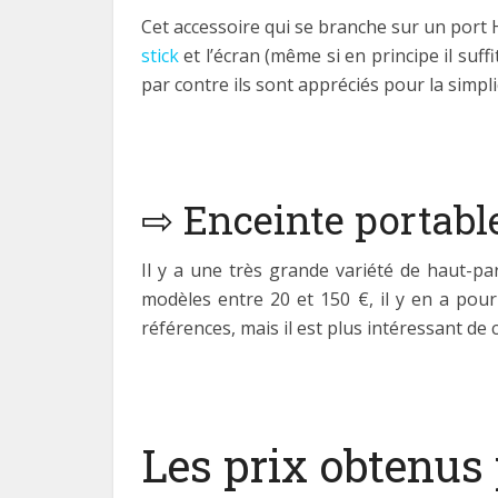
Cet accessoire qui se branche sur un port H
stick
et l’écran (même si en principe il suf
par contre ils sont appréciés pour la simpli
⇨ Enceinte portabl
Il y a une très grande variété de haut-p
modèles entre 20 et 150 €, il y en a pou
références, mais il est plus intéressant de
Les prix obtenus