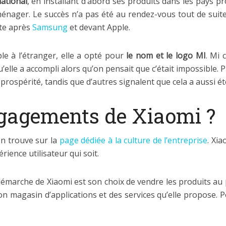
national
, en installant d’abord ses produits dans les pays pro
énager. Le succès n’a pas été au rendez-vous tout de suite
te après
Samsung
et devant Apple.
le à l’étranger, elle a opté pour
le nom et le logo MI
. Mi
elle a accompli alors qu’on pensait que c’était impossible. P
prospérité, tandis que d’autres signalent que cela a aussi ét
ngagements de Xiaomi ?
on trouve sur la
page dédiée à la culture de l’entreprise
. Xi
ience utilisateur qui soit.
 démarche de Xiaomi est son choix de vendre les produits au
 magasin d’applications et des services qu’elle propose. Pour