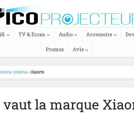
4K
TV & Ecran
Audio
Accessoire
Dev
Promos
Avis
, Home cinéma
›
Xiaomi
 vaut la marque Xiao