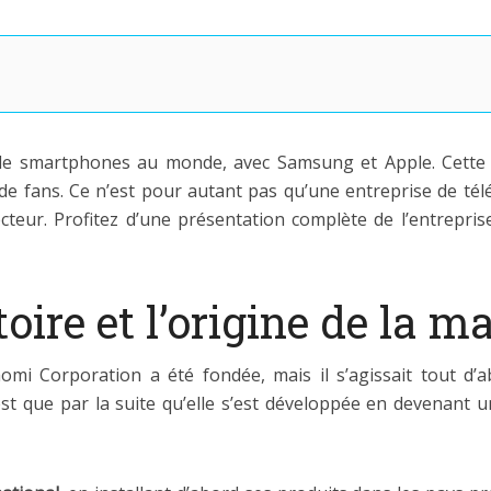
 de smartphones au monde, avec Samsung et Apple. Cette 
s de fans. Ce n’est pour autant pas qu’une entreprise de té
teur. Profitez d’une présentation complète de l’entrepris
toire et l’origine de la 
aomi Corporation a été fondée, mais il s’agissait tout d
est que par la suite qu’elle s’est développée en devenant u