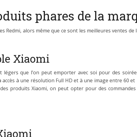
roduits phares de la mar
 Redmi, alors même que ce sont les meilleures ventes de la
ble Xiaomi
t légers que l’on peut emporter avec soi pour des soirée
a accès à une résolution Full HD et à une image entre 60 et
 des produits Xiaomi, on peut opter pour des commandes v
 Xiaomi