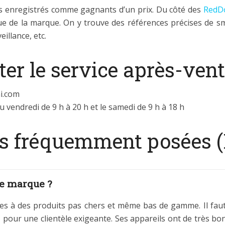
uits enregistrés comme gagnants d’un prix. Du côté des
RedD
ue de la marque. On y trouve des références précises de s
illance, etc.
r le service après-vent
i.com
u vendredi de 9 h à 20 h et le samedi de 9 h à 18 h
us fréquemment posées 
ne marque ?
s à des produits pas chers et même bas de gamme. Il faut 
 pour une clientèle exigeante. Ses appareils ont de très bons