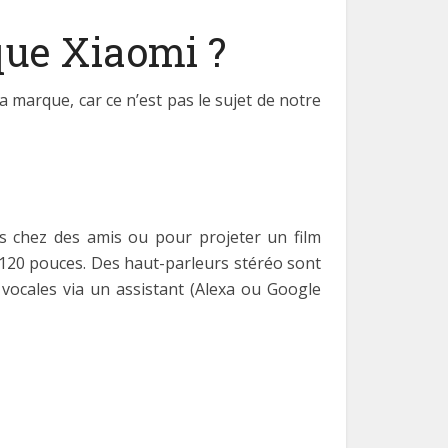
que Xiaomi ?
 marque, car ce n’est pas le sujet de notre
s chez des amis ou pour projeter un film
 120 pouces. Des haut-parleurs stéréo sont
ocales via un assistant (Alexa ou Google