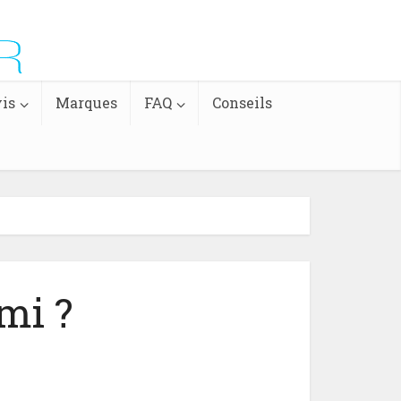
is
Marques
FAQ
Conseils
mi ?