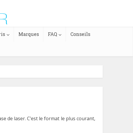
is
Marques
FAQ
Conseils
e de laser. C’est le format le plus courant,