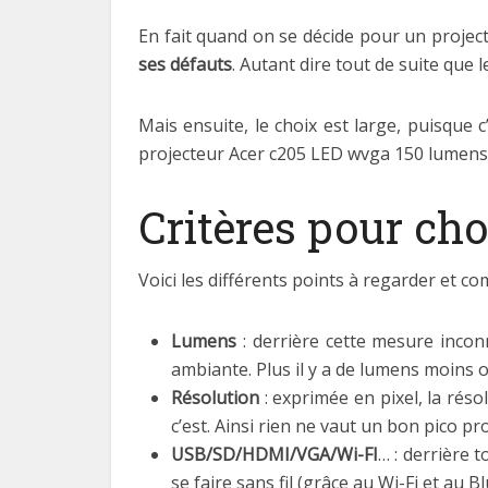
En fait quand on se décide pour un project
ses défauts
. Autant dire tout de suite qu
Mais ensuite, le choix est large, puisqu
projecteur Acer c205 LED wvga 150 lumens, 
Critères pour cho
Voici les différents points à regarder et c
Lumens
: derrière cette mesure incon
ambiante. Plus il y a de lumens moins o
Résolution
: exprimée en pixel, la réso
c’est. Ainsi rien ne vaut un bon pico pr
USB/SD/HDMI/VGA/Wi-FI
… : derrière 
se faire sans fil (grâce au Wi-Fi et a