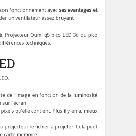
l, son fonctionnement avec
ses avantages et
der un ventilateur assez bruyant.
ué
. Projecteur Qumi q5 pico LED 3d ou pico
différences techniques.
LED
LED.
té de l’image en fonction de la luminosité
 sur l’écran
xels qu’elle contient. Plus il y en a, mieux
o projecteur le fichier à projeter. Cela peut
une carte mémoire