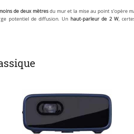
 moins de deux mètres
du mur et la mise au point s’opère m
rge potentiel de diffusion. Un
haut-parleur de 2 W
, cert
lassique