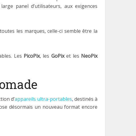
large panel d’utilisateurs, aux exigences
outes les marques, celle-ci semble être la
ables. Les
PicoPix
, les
GoPix
et les
NeoPix
 nomade
tion d’
appareils ultra-portables
, destinés à
opose désormais un nouveau format encore