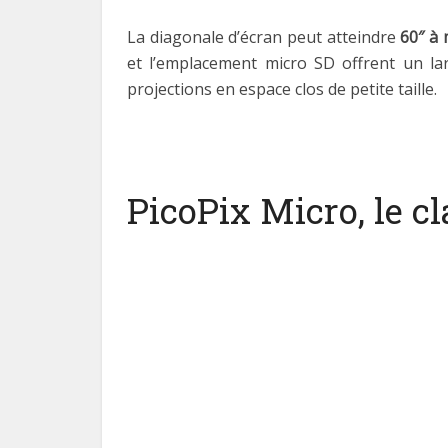
La diagonale d’écran peut atteindre
60″ à
et l’emplacement micro SD offrent un la
projections en espace clos de petite taille.
PicoPix Micro, le c