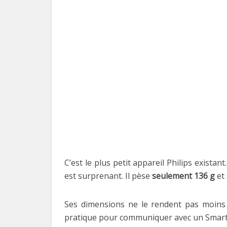
C’est le plus petit appareil Philips existan
est surprenant. Il pèse
seulement 136 g
et 
Ses dimensions ne le rendent pas moins
pratique pour communiquer avec un Smartp