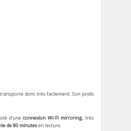
e transporte donc très facilement. Son poids
doté d’une
connexion Wi-Fi mirroring
, très
ie de 80 minutes
en lecture.