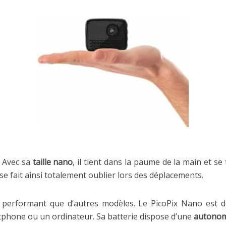
t. Avec sa
taille nano
, il tient dans la paume de la main et s
se fait ainsi totalement oublier lors des déplacements.
 performant que d’autres modèles. Le PicoPix Nano est 
hone ou un ordinateur. Sa batterie dispose d’une
autonom