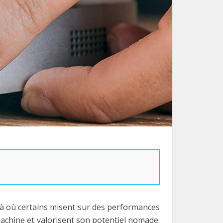
 Là où certains misent sur des performances
machine et valorisent son potentiel nomade.