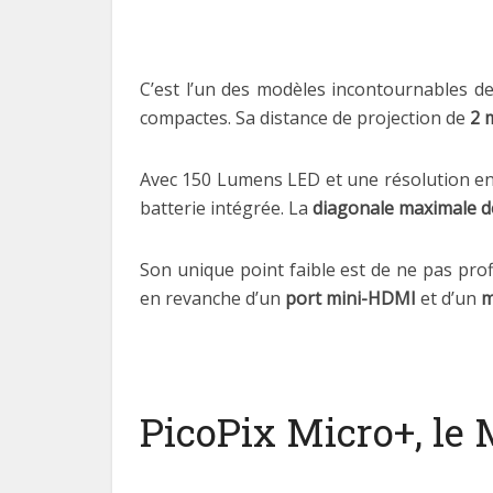
C’est l’un des modèles incontournables de
compactes. Sa distance de projection de
2 
Avec 150 Lumens LED et une résolution e
batterie intégrée. La
diagonale maximale d
Son unique point faible est de ne pas profi
en revanche d’un
port mini-HDMI
et d’un
m
PicoPix Micro+, le