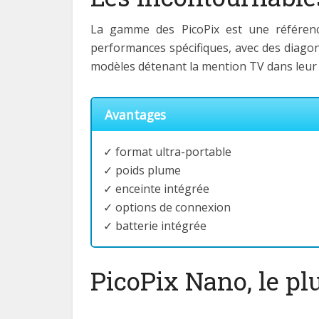
La gamme des PicoPix est une référenc
performances spécifiques, avec des diagon
modèles détenant la mention TV dans leur 
Avantages
✓ format ultra-portable
✓ poids plume
✓ enceinte intégrée
✓ options de connexion
✓ batterie intégrée
PicoPix Nano, le p