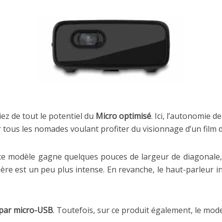
iez de tout le potentiel du
Micro optimisé
. Ici, l’autonomie d
 tous les nomades voulant profiter du visionnage d’un film d
 ce modèle gagne quelques pouces de largeur de diagonale
ère est un peu plus intense. En revanche, le haut-parleur i
par micro-USB
. Toutefois, sur ce produit également, le mode