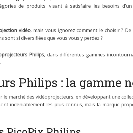
ries de produits, visant à satisfaire les besoins d’un 
ojection vidéo
, mais vous ignorez comment le choisir ? De t
ns sont si diversifiées que vous vous y perdez ?
oprojecteurs Philips
, dans différentes gammes incontourn
.
eurs Philips : la gamme
ur le marché des vidéoprojecteurs, en développant une collec
x sont indéniablement les plus connus, mais la marque pr
s PicoPix Philips