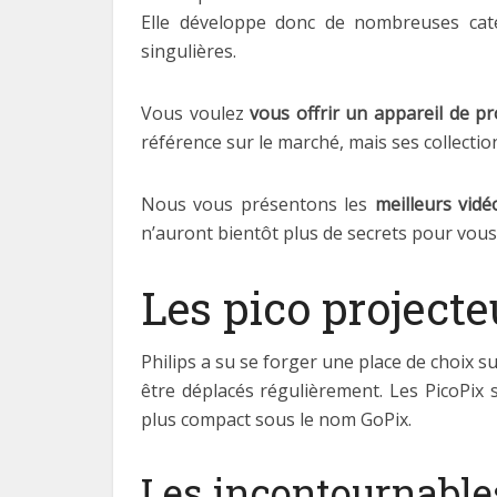
Elle développe donc de nombreuses catégo
singulières.
Vous voulez
vous offrir un appareil de pr
référence sur le marché, mais ses collectio
Nous vous présentons les
meilleurs vidé
n’auront bientôt plus de secrets pour vous
Les pico project
Philips a su se forger une place de choix s
être déplacés régulièrement. Les PicoPi
plus compact sous le nom GoPix.
Les incontournable