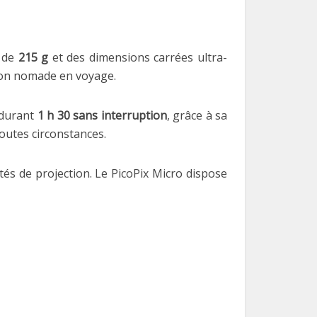
e de
215 g
et des dimensions carrées ultra-
tion nomade en voyage.
a durant
1 h 30 sans interruption
, grâce à sa
outes circonstances.
ités de projection. Le PicoPix Micro dispose