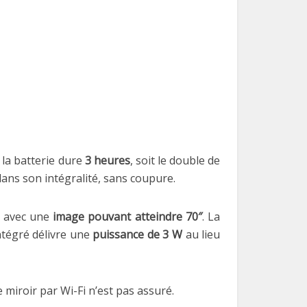
e la batterie dure
3 heures
, soit le double de
ans son intégralité, sans coupure.
, avec une
image pouvant atteindre 70″
. La
ntégré délivre une
puissance de 3 W
au lieu
 miroir par Wi-Fi n’est pas assuré.