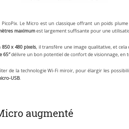
 PicoPix. Le Micro est un classique offrant un poids plum
mètres maximum
est largement suffisante pour une utilisa
n
850 x 480 pixels
, il transfère une image qualitative, et cel
e 65″
délivre un bon potentiel de confort de visionnage, en t
ter de la technologie Wi-Fi miroir, pour élargir les possibil
icro-USB
.
 Micro augmenté