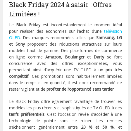
Black Friday 2024 à saisir : Offres
Limitées !
Le
Black Friday
est incontestablement le moment idéal
pour réaliser des économies sur l’achat d’une
télévision
OLED
. Des marques renommées telles que
Samsung, LG
et Sony
proposent des réductions attractives sur leurs
modèles haut de gamme. Des plateformes de commerce
en ligne comme
Amazon, Boulanger et Darty
se font
concurrence avec des offres exceptionnelles, vous
permettant ainsi d’acquérir une TV OLED à un
prix très
compétitif
. Ces promotions sont habituellement limitées
dans le temps et en quantité, il est donc recommandé de
rester vigilant et de
profiter de l’opportunité sans tarder
.
Le Black Friday offre également l’avantage de trouver les
modèles les plus récents et sophistiqués de TV OLED à des
tarifs préférentiels
. C’est l’occasion rêvée d’accéder à une
technologie de pointe sans se ruiner. Les remises
s’échelonnent généralement entre
20 % et 50 %
, et