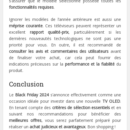
s’assurer que le modèle sélectionné possède toutes les
fonctionnalités requises
.
Ignorer les modèles de l’année antérieure est aussi une
méprise courante
. Ces téléviseurs peuvent représenter un
excellent
rapport qualité-prix
, particulièrement si les
dernières nouveautés technologiques ne sont pas une
priorité pour vous. En outre, il est recommandé de
consulter les avis et commentaires des utilisateurs
avant
de finaliser votre achat, car cela peut fournir des
indications précieuses sur la
performance et la fiabilité
du
produit.
Conclusion
Le
Black Friday 2024
s’annonce effectivement comme une
occasion idéale pour investir dans une nouvelle
TV OLED
.
En tenant compte des
critères de sélection essentiels
et en
suivant nos recommandations pour bénéficier des
meilleures offres
, vous serez parfaitement préparé pour
réaliser un
achat judicieux et avantageux
. Bon shopping !