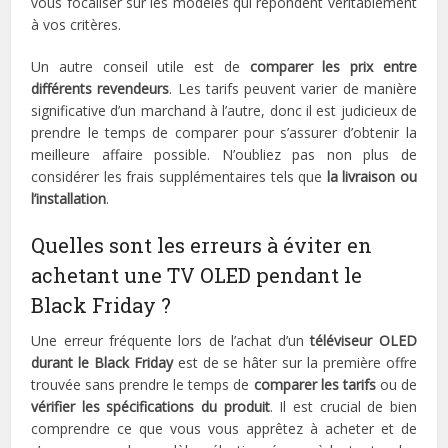
vous focaliser sur les modèles qui répondent véritablement
à vos critères.
Un autre conseil utile est de
comparer les prix entre
différents revendeurs
. Les tarifs peuvent varier de manière
significative d’un marchand à l’autre, donc il est judicieux de
prendre le temps de comparer pour s’assurer d’obtenir la
meilleure affaire possible. N’oubliez pas non plus de
considérer les frais supplémentaires tels que
la livraison ou
l’installation
.
Quelles sont les erreurs à éviter en
achetant une TV OLED pendant le
Black Friday ?
Une erreur fréquente lors de l’achat d’un
téléviseur OLED
durant le Black Friday
est de se hâter sur la première offre
trouvée sans prendre le temps de
comparer les tarifs
ou de
vérifier les spécifications du produit
. Il est crucial de bien
comprendre ce que vous vous apprêtez à acheter et de