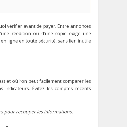
uoi vérifier avant de payer. Entre annonces
d’une réédition ou d’une copie exige une
n ligne en toute sécurité, sans lien inutile
es) et où l’on peut facilement comparer les
 indicateurs. Évitez les comptes récents
urs pour recouper les informations.