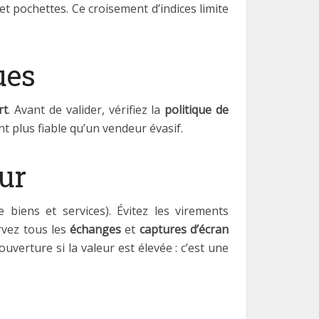
et pochettes. Ce croisement d’indices limite
ues
rt
. Avant de valider, vérifiez la
politique de
t plus fiable qu’un vendeur évasif.
ur
 biens et services). Évitez les virements
rvez tous les
échanges
et
captures d’écran
verture si la valeur est élevée : c’est une