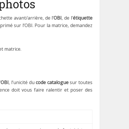
 photos
ette avant/arrière, de l’
OBI
, de l’
étiquette
primé sur l’OBI. Pour la matrice, demandez
et matrice.
’
OBI
, l’unicité du
code catalogue
sur toutes
ence doit vous faire ralentir et poser des