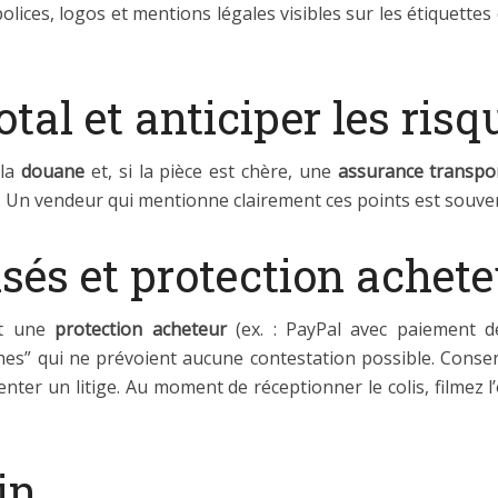
ices, logos et mentions légales visibles sur les étiquettes 
otal et anticiper les risq
 la
douane
et, si la pièce est chère, une
assurance transpo
oi. Un vendeur qui mentionne clairement ces points est souven
sés et protection achete
nt une
protection acheteur
(ex. : PayPal avec paiement de
hes” qui ne prévoient aucune contestation possible. Conse
r un litige. Au moment de réceptionner le colis, filmez l’ou
in