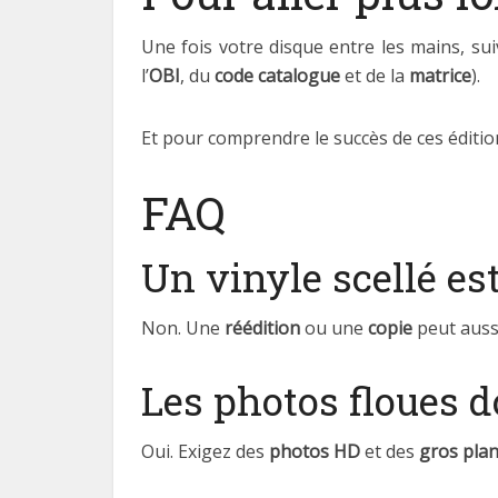
Une fois votre disque entre les mains, s
l’
OBI
, du
code catalogue
et de la
matrice
).
Et pour comprendre le succès de ces éditi
FAQ
Un vinyle scellé es
Non. Une
réédition
ou une
copie
peut aussi
Les photos floues d
Oui. Exigez des
photos HD
et des
gros pla