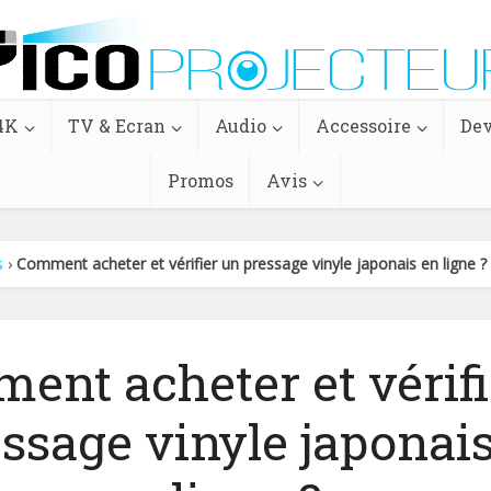
4K
TV & Ecran
Audio
Accessoire
Dev
Promos
Avis
s
›
Comment acheter et vérifier un pressage vinyle japonais en ligne ?
ent acheter et vérifi
ssage vinyle japonai