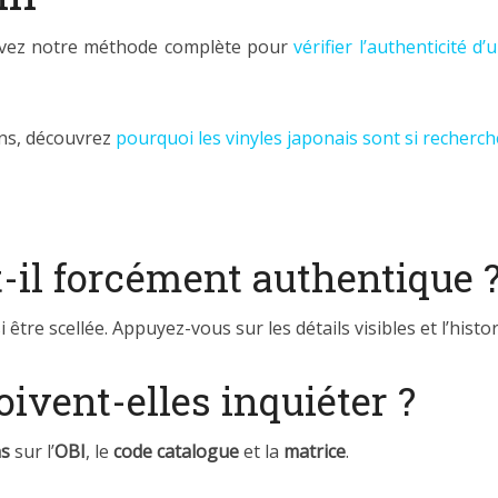
uivez notre méthode complète pour
vérifier l’authenticité d
ons, découvrez
pourquoi les vinyles japonais sont si recherc
t-il forcément authentique 
 être scellée. Appuyez-vous sur les détails visibles et l’hist
oivent-elles inquiéter ?
ns
sur l’
OBI
, le
code catalogue
et la
matrice
.