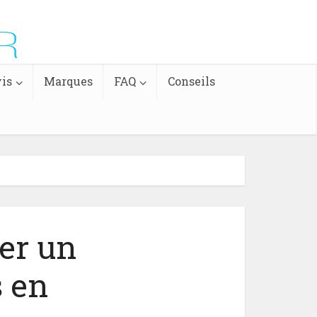
is
Marques
FAQ
Conseils
er un
s en