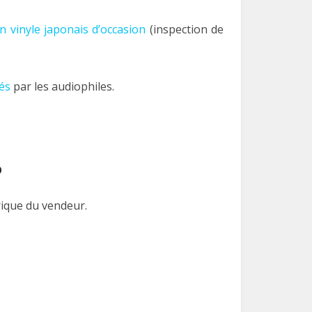
’un vinyle japonais d’occasion
(inspection de
hés
par les audiophiles.
?
orique du vendeur.