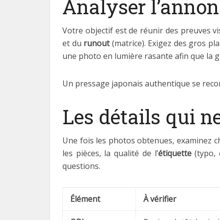
Analyser l’annon
Votre objectif est de réunir des preuves v
et du
runout
(matrice). Exigez des gros pl
une photo en lumière rasante afin que la 
Un pressage japonais authentique se recon
Les détails qui 
Une fois les photos obtenues, examinez cha
les pièces, la qualité de l’
étiquette
(typo, c
questions.
Élément
À vérifier