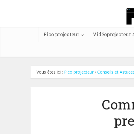
Pico projecteur
Vidéoprojecteur 
Vous êtes ici :
Pico projecteur
›
Conseils et Astuce
Comm
pre