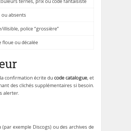
 couleurs ternes, prix ou code fantaisiste
s ou absents
illisible, police “grossière”
e floue ou décalée
eur
 la confirmation écrite du
code catalogue
, et
nant des clichés supplémentaires si besoin.
 alerter.
 (par exemple Discogs) ou des archives de