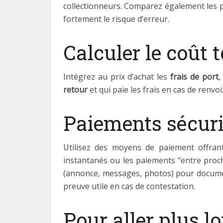
collectionneurs. Comparez également les pol
fortement le risque d’erreur.
Calculer le coût t
Intégrez au prix d’achat les
frais de port
,
retour
et qui paie les frais en cas de renv
Paiements sécuri
Utilisez des moyens de paiement offra
instantanés ou les paiements “entre proc
(annonce, messages, photos) pour documente
preuve utile en cas de contestation.
Pour aller plus lo