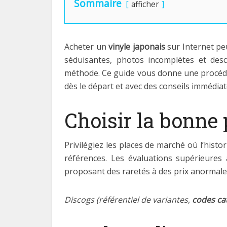
Sommaire
afficher
Acheter un
vinyle japonais
sur Internet peu
séduisantes, photos incomplètes et desc
méthode. Ce guide vous donne une procéd
dès le départ et avec des conseils immédia
Choisir la bonne
Privilégiez les places de marché où l’hist
références. Les évaluations supérieures
proposant des raretés à des prix anormal
Discogs (référentiel de variantes,
codes ca