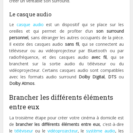
créer un véritable son surround.
Le casque audio
Le
casque audio
est un dispositif qui se place sur les
oreilles et qui permet de profiter d’un
son surround
personnel
, sans déranger les autres occupants de la pièce.
Il existe des casques audio
sans fil
, qui se connectent au
téléviseur ou au vidéoprojecteur par Bluetooth ou par
radiofréquence, et des casques audio
avec fil
, qui se
branchent sur la sortie audio du téléviseur ou du
vidéoprojecteur. Certains casques audio sont compatibles
avec les formats audio surround
Dolby Digital
,
DTS
ou
Dolby Atmos
.
Brancher les différents éléments
entre eux
La troisième étape pour créer votre cinéma à domicile est
de
brancher les différents éléments entre eux
, c’est-à-dire
le
téléviseur
ou le
vidéoprojecteur
, le
système audio
, les