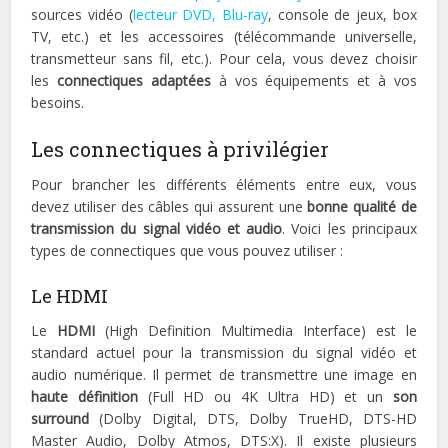
sources vidéo (
lecteur DVD, Blu-ray
, console de jeux, box
TV, etc.) et les accessoires (télécommande universelle,
transmetteur sans fil, etc.). Pour cela, vous devez choisir
les
connectiques adaptées
à vos équipements et à vos
besoins.
Les connectiques à privilégier
Pour brancher les différents éléments entre eux, vous
devez utiliser des câbles qui assurent une
bonne qualité de
transmission du signal vidéo et audio
. Voici les principaux
types de connectiques que vous pouvez utiliser :
Le HDMI
Le
HDMI
(High Definition Multimedia Interface) est le
standard actuel pour la transmission du signal vidéo et
audio numérique. Il permet de transmettre une image en
haute définition
(Full HD ou 4K Ultra HD) et un
son
surround
(Dolby Digital, DTS, Dolby TrueHD, DTS-HD
Master Audio, Dolby Atmos, DTS:X). Il existe plusieurs