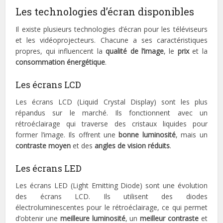
Les technologies d’écran disponibles
Il existe plusieurs technologies d’écran pour les téléviseurs
et les vidéoprojecteurs. Chacune a ses caractéristiques
propres, qui influencent la
qualité de l’image
, le
prix
et la
consommation énergétique
.
Les écrans LCD
Les écrans LCD (Liquid Crystal Display) sont les plus
répandus sur le marché. Ils fonctionnent avec un
rétroéclairage qui traverse des cristaux liquides pour
former l’image. Ils offrent une
bonne luminosité
, mais un
contraste moyen
et des
angles de vision réduits
.
Les écrans LED
Les écrans LED (Light Emitting Diode) sont une évolution
des écrans LCD. Ils utilisent des diodes
électroluminescentes pour le rétroéclairage, ce qui permet
d’obtenir une
meilleure luminosité
, un
meilleur contraste
et