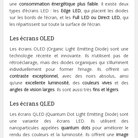
une
consommation énergétique plus faible
. Il existe deux
types d’écrans LED : les
Edge LED
, qui placent les diodes
sur les bords de l’écran, et les
Full LED ou Direct LED
, qui
les répartissent sur toute la surface de l’écran.
Les écrans OLED
Les écrans OLED (Organic Light Emitting Diode) sont une
technologie récente et innovante. Ils n’utilisent pas de
rétroéclairage, mais des diodes organiques qui s’illuminent
individuellement pour former l’image. Ils offrent un
contraste exceptionnel
, avec des noirs absolus, ainsi
qu’une
excellente luminosité
, des
couleurs vives
et des
angles de vision larges
. Ils sont aussi très
fins et légers
.
Les écrans QLED
Les écrans QLED (Quantum Dot Light Emitting Diode) sont
une variante des écrans LED. Ils utilisent des
nanoparticules appelées
quantum dots
pour améliorer le
rendu des couleurs et la luminosité. Ils offrent une
image