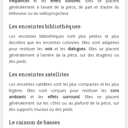
fréquences
et les
effets sonores
. Elles se placent
généralement à l’avant de la pièce, de part et d’autre du
téléviseur ou du vidéoprojecteur.
Les enceintes bibliothèques
Les enceintes bibliothèques sont plus petites et plus
discrètes que les enceintes colonnes. Elles sont adaptées
pour restituer les
voix
et les
dialogues
. Elles se placent
généralement à l’arrière de la pièce, sur des étagères ou
des pieds.
Les enceintes satellites
Les enceintes satellites sont les plus compactes et les plus
légères. Elles sont conçues pour restituer les
sons
ambiants
et les
effets surround
. Elles se placent
généralement sur les côtés ou au plafond de la pièce, sur
des supports muraux ou des pieds.
Le caisson de basses