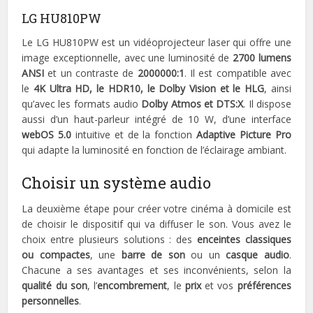
LG HU810PW
Le LG HU810PW est un vidéoprojecteur laser qui offre une
image exceptionnelle, avec une luminosité de
2700 lumens
ANSI
et un contraste de
2000000:1
. Il est compatible avec
le
4K Ultra HD, le HDR10, le Dolby Vision et le HLG
, ainsi
qu’avec les formats audio
Dolby Atmos et DTS:X
. Il dispose
aussi d’un haut-parleur intégré de 10 W, d’une interface
webOS 5.0
intuitive et de la fonction
Adaptive Picture Pro
qui adapte la luminosité en fonction de l’éclairage ambiant.
Choisir un système audio
La deuxième étape pour créer votre cinéma à domicile est
de choisir le dispositif qui va diffuser le son. Vous avez le
choix entre plusieurs solutions : des
enceintes classiques
ou compactes
, une
barre de son
ou un
casque audio
.
Chacune a ses avantages et ses inconvénients, selon la
qualité du son
, l’
encombrement
, le
prix
et vos
préférences
personnelles
.