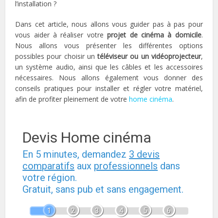
l’installation ?
Dans cet article, nous allons vous guider pas à pas pour
vous aider à réaliser votre
projet de cinéma à domicile
.
Nous allons vous présenter les différentes options
possibles pour choisir un
téléviseur ou un vidéoprojecteur
,
un système audio, ainsi que les câbles et les accessoires
nécessaires. Nous allons également vous donner des
conseils pratiques pour installer et régler votre matériel,
afin de profiter pleinement de votre
home cinéma
.
Devis Home cinéma
En 5 minutes, demandez
3 devis
comparatifs
aux
professionnels
dans
votre région.
Gratuit, sans pub et sans engagement.
1
2
3
4
5
6