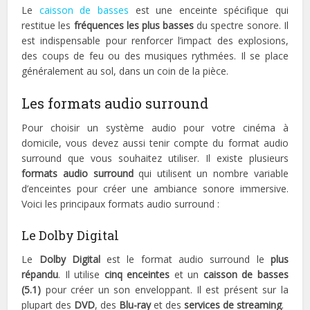
Le
caisson de basses
est une enceinte spécifique qui
restitue les
fréquences les plus basses
du spectre sonore. Il
est indispensable pour renforcer l’impact des explosions,
des coups de feu ou des musiques rythmées. Il se place
généralement au sol, dans un coin de la pièce.
Les formats audio surround
Pour choisir un système audio pour votre cinéma à
domicile, vous devez aussi tenir compte du format audio
surround que vous souhaitez utiliser. Il existe plusieurs
formats audio surround
qui utilisent un nombre variable
d’enceintes pour créer une ambiance sonore immersive.
Voici les principaux formats audio surround :
Le Dolby Digital
Le
Dolby Digital
est le format audio surround le
plus
répandu
. Il utilise
cinq enceintes
et un
caisson de basses
(5.1)
pour créer un son enveloppant. Il est présent sur la
plupart des
DVD
, des
Blu-ray
et des
services de streaming
.