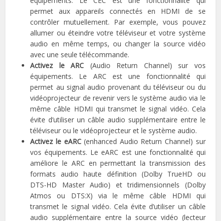
équipements. Le CEC est une fonctionnalité qui
permet aux appareils connectés en HDMI de se
contrôler mutuellement. Par exemple, vous pouvez
allumer ou éteindre votre téléviseur et votre système
audio en même temps, ou changer la source vidéo
avec une seule télécommande.
Activez le ARC
(Audio Return Channel) sur vos
équipements. Le ARC est une fonctionnalité qui
permet au signal audio provenant du téléviseur ou du
vidéoprojecteur de revenir vers le système audio via le
même câble HDMI qui transmet le signal vidéo. Cela
évite d’utiliser un câble audio supplémentaire entre le
téléviseur ou le vidéoprojecteur et le système audio.
Activez le eARC
(enhanced Audio Return Channel) sur
vos équipements. Le eARC est une fonctionnalité qui
améliore le ARC en permettant la transmission des
formats audio haute définition (Dolby TrueHD ou
DTS-HD Master Audio) et tridimensionnels (Dolby
Atmos ou DTS:X) via le même câble HDMI qui
transmet le signal vidéo. Cela évite d’utiliser un câble
audio supplémentaire entre la source vidéo (lecteur