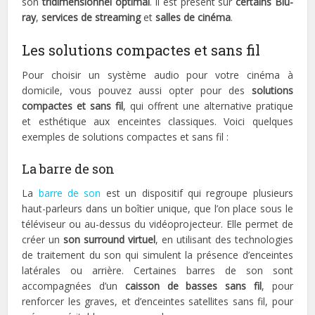
son
tridimensionnel optimal
. Il est présent sur
certains Blu-
ray
,
services de streaming
et
salles de cinéma
.
Les solutions compactes et sans fil
Pour choisir un système audio pour votre cinéma à
domicile, vous pouvez aussi opter pour des
solutions
compactes et sans fil
, qui offrent une alternative pratique
et esthétique aux enceintes classiques. Voici quelques
exemples de solutions compactes et sans fil :
La barre de son
La
barre de son
est un dispositif qui regroupe plusieurs
haut-parleurs dans un boîtier unique, que l’on place sous le
téléviseur ou au-dessus du vidéoprojecteur. Elle permet de
créer un
son surround virtuel
, en utilisant des technologies
de traitement du son qui simulent la présence d’enceintes
latérales ou arrière. Certaines barres de son sont
accompagnées d’un
caisson de basses sans fil
, pour
renforcer les graves, et d’enceintes satellites sans fil, pour