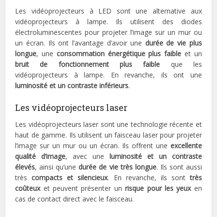
Les vidéoprojecteurs à LED sont une alternative aux
vidéoprojecteurs à lampe. Ils utilisent des diodes
électroluminescentes pour projeter l’image sur un mur ou
un écran. Ils ont l’avantage d’avoir une
durée de vie plus
longue
, une
consommation énergétique plus faible
et un
bruit de fonctionnement plus faible
que les
vidéoprojecteurs à lampe. En revanche, ils ont une
luminosité et un contraste inférieurs
.
Les vidéoprojecteurs laser
Les vidéoprojecteurs laser sont une technologie récente et
haut de gamme. Ils utilisent un faisceau laser pour projeter
l’image sur un mur ou un écran. Ils offrent une
excellente
qualité d’image
, avec une
luminosité et un contraste
élevés
, ainsi qu’une
durée de vie très longue
. Ils sont aussi
très
compacts et silencieux
. En revanche, ils sont
très
coûteux
et peuvent présenter un
risque pour les yeux
en
cas de contact direct avec le faisceau.