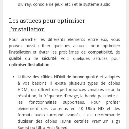
Blu-ray, console de jeux, etc.) et le système audio.
Les astuces pour optimiser
l’installation
Pour brancher les différents éléments entre eux, vous
pouvez aussi utiliser quelques astuces pour
optimiser
l’installation
et éviter les problèmes de
compatibilité
, de
qualité
ou de
sécurité
. Voici quelques astuces pour
optimiser l’installation
:
Utilisez des câbles HDMI de bonne qualité
et adaptés
à vos besoins. Il existe plusieurs types de câbles
HDMI, qui offrent des performances variables selon la
résolution, la fréquence d’image, la bande passante et
les fonctionnalités supportées. Pour profiter
pleinement des contenus en 4K Ultra HD et des
formats audio surround avancés, il est recommandé
d’utiliser des câbles HDMI certifiés Premium High
Speed ou Ultra High Speed.