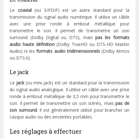
Le
coaxial
(ou S/PDIF) est un autre standard pour la
transmission du signal audio numérique. Il utilise un câble
avec une prise ronde à embout métallique pour
transmettre le son. Il permet de transmettre un son
surround (Dolby Digital ou DTS), mais
pas les formats
audio haute définition
(Dolby TrueHD ou DTS-HD Master
Audio) ni les
formats audio tridimensionnels
(Dolby Atmos
ou DTS:X).
Le jack
Le
jack
(ou mini-jack) est un standard pour la transmission
du signal audio analogique. Il utilise un câble avec une prise
ronde à embout métallique de 3,5 mm pour transmettre le
son. Il permet de transmettre un son stéréo, mais
pas de
son surround
. Il est généralement utilisé pour brancher un
casque audio ou des enceintes portables.
Les réglages à effectuer