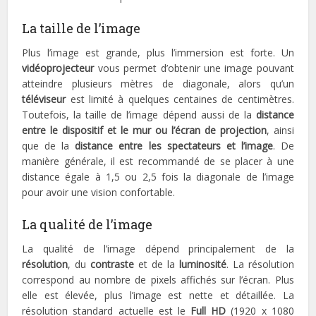
La taille de l’image
Plus l’image est grande, plus l’immersion est forte. Un
vidéoprojecteur
vous permet d’obtenir une image pouvant
atteindre plusieurs mètres de diagonale, alors qu’un
téléviseur
est limité à quelques centaines de centimètres.
Toutefois, la taille de l’image dépend aussi de la
distance
entre le dispositif et le mur ou l’écran de projection
, ainsi
que de la
distance entre les spectateurs et l’image
. De
manière générale, il est recommandé de se placer à une
distance égale à 1,5 ou 2,5 fois la diagonale de l’image
pour avoir une vision confortable.
La qualité de l’image
La qualité de l’image dépend principalement de la
résolution
, du
contraste
et de la
luminosité
. La résolution
correspond au nombre de pixels affichés sur l’écran. Plus
elle est élevée, plus l’image est nette et détaillée. La
résolution standard actuelle est le
Full HD
(1920 x 1080