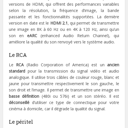
versions de HDMI, qui offrent des performances variables
selon la résolution, la fréquence d’image, la bande
passante et les fonctionnalités supportées. La dernière
version en date est le
HDMI 2.1
, qui permet de transmettre
une image en 8K à 60 Hz ou en 4K à 120 Hz, ainsi qu’un
son en
eARC
(enhanced Audio Return Channel), qui
améliore la qualité du son renvoyé vers le système audio.
Le RCA
Le
RCA
(Radio Corporation of America) est un
ancien
standard
pour la transmission du signal vidéo et audio
analogique. Il utilise trois câbles de couleur rouge, blanc et
jaune pour transmettre respectivement le son gauche, le
son droit et l’image. Il permet de transmettre une image en
basse définition
(480i ou 576i) et un son stéréo. Il est
déconseillé
d’utiliser ce type de connectique pour votre
cinéma à domicile, car il dégrade la qualité du signal.
Le péritel