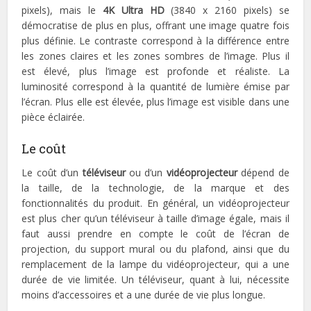
pixels), mais le
4K Ultra HD
(3840 x 2160 pixels) se
démocratise de plus en plus, offrant une image quatre fois
plus définie. Le contraste correspond à la différence entre
les zones claires et les zones sombres de l’image. Plus il
est élevé, plus l’image est profonde et réaliste. La
luminosité correspond à la quantité de lumière émise par
l’écran. Plus elle est élevée, plus l’image est visible dans une
pièce éclairée.
Le coût
Le coût d’un
téléviseur
ou d’un
vidéoprojecteur
dépend de
la taille, de la technologie, de la marque et des
fonctionnalités du produit. En général, un vidéoprojecteur
est plus cher qu’un téléviseur à taille d’image égale, mais il
faut aussi prendre en compte le coût de l’écran de
projection, du support mural ou du plafond, ainsi que du
remplacement de la lampe du vidéoprojecteur, qui a une
durée de vie limitée. Un téléviseur, quant à lui, nécessite
moins d’accessoires et a une durée de vie plus longue.