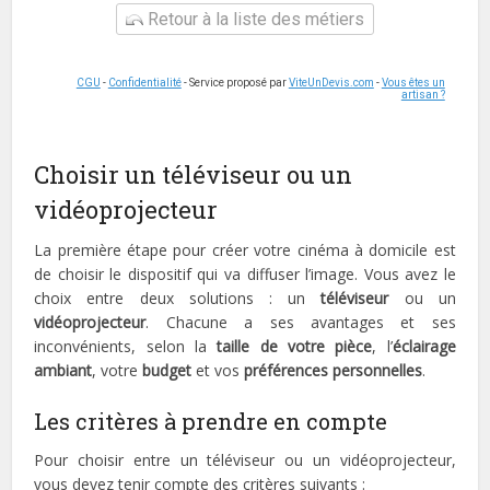
Retour à la liste des métiers
CGU
-
Confidentialité
- Service proposé par
ViteUnDevis.com
-
Vous êtes un
artisan ?
Choisir un téléviseur ou un
vidéoprojecteur
La première étape pour créer votre cinéma à domicile est
de choisir le dispositif qui va diffuser l’image. Vous avez le
choix entre deux solutions : un
téléviseur
ou un
vidéoprojecteur
. Chacune a ses avantages et ses
inconvénients, selon la
taille de votre pièce
, l’
éclairage
ambiant
, votre
budget
et vos
préférences personnelles
.
Les critères à prendre en compte
Pour choisir entre un téléviseur ou un vidéoprojecteur,
vous devez tenir compte des critères suivants :